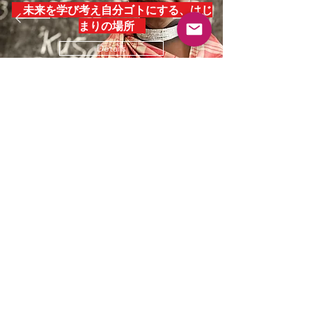
未来を学び考え自分ゴトにする、はじ
まりの場所
Details
ABOUT
PARTICIPATION
ボランティア・パートナー
募集