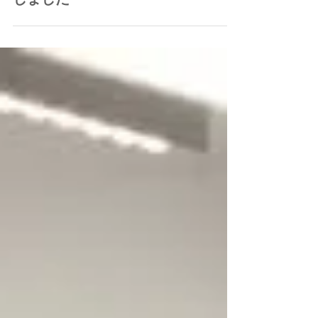
2018年5月6日
読了時間: 1分
【活動報告】第97回交流会を終了
しました