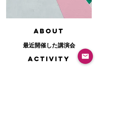
ABOUT
最近開催した講演会
ACTIVITY
member
contact
個人情報取り扱いについて
©️NPO KnowledgePool All rights reserved