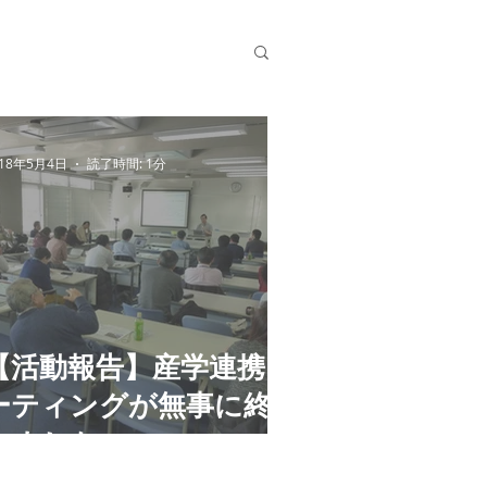
018年5月4日
読了時間: 1分
【活動報告】産学連携ミ
ーティングが無事に終了
しました