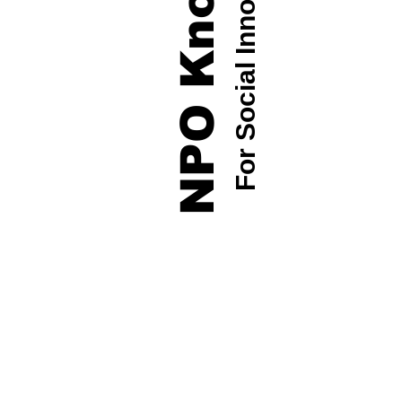
For Social Innovators