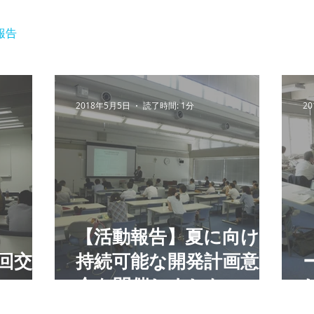
報告
2018年5月5日
読了時間: 1分
2
【活動報告】夏に向けた
回交流
持続可能な開発計画意見
会を開催しました